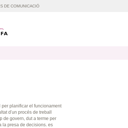
S DE COMUNICACIÓ
 per planificar el funcionament
ltat d'un procés de treball
uip de govern, dut a terme per
 a la presa de decisions. es