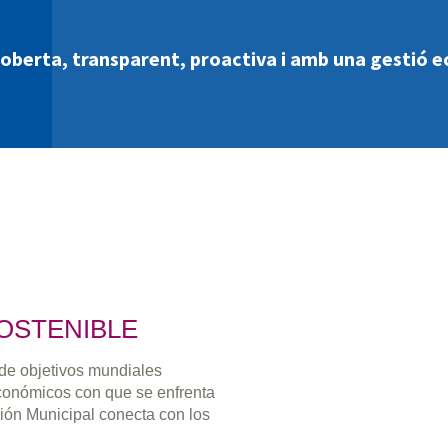
 oberta, transparent, proactiva i amb una gestió 
OSTENIBLE
 de objetivos mundiales
económicos con que se enfrenta
ión Municipal conecta con los