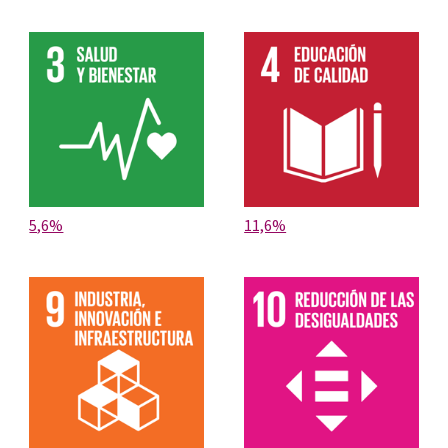
5,6%
11,6%