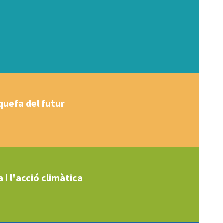
squefa del futur
 i l'acció climàtica