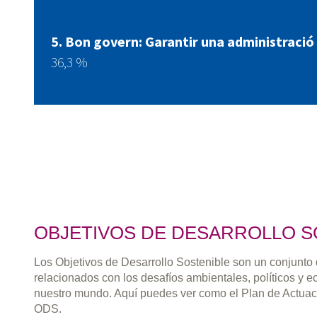
Bon govern: Garantir una administració
36,3 %
OBJETIVOS DE DESARROLLO S
Los Objetivos de Desarrollo Sostenible son un conjunto
relacionados con los desafíos ambientales, políticos y 
nuestro mundo. Aquí puedes ver como el Plan de Actuac
ODS.