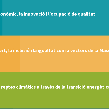
nòmic, la innovació i l’ocupació de qualitat
ort, la inclusió i la igualtat com a vectors de la Ma
 reptes climàtics a través de la transició energètica