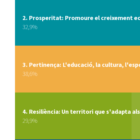
Prosperitat: Promoure el creixement eco
32,9%
Pertinença: L'educació, la cultura, l'esp
38,6%
Resiliència: Un territori que s'adapta als
29,9%