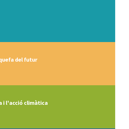
squefa del futur
 i l'acció climàtica