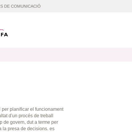
S DE COMUNICACIÓ
 per planificar el funcionament
ltat d'un procés de treball
uip de govern, dut a terme per
 a la presa de decisions. es