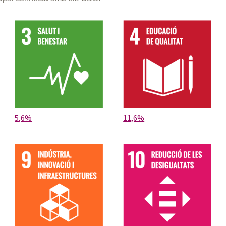
5,6%
11,6%