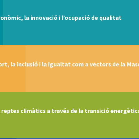
nòmic, la innovació i l’ocupació de qualitat
ort, la inclusió i la igualtat com a vectors de la Ma
 reptes climàtics a través de la transició energètica