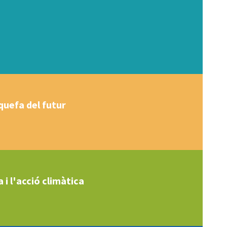
squefa del futur
 i l'acció climàtica