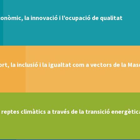
nòmic, la innovació i l’ocupació de qualitat
ort, la inclusió i la igualtat com a vectors de la Ma
 reptes climàtics a través de la transició energètica