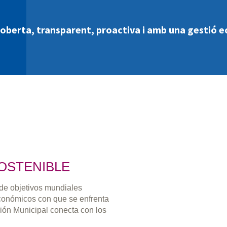
 oberta, transparent, proactiva i amb una gestió 
OSTENIBLE
 de objetivos mundiales
económicos con que se enfrenta
ión Municipal conecta con los