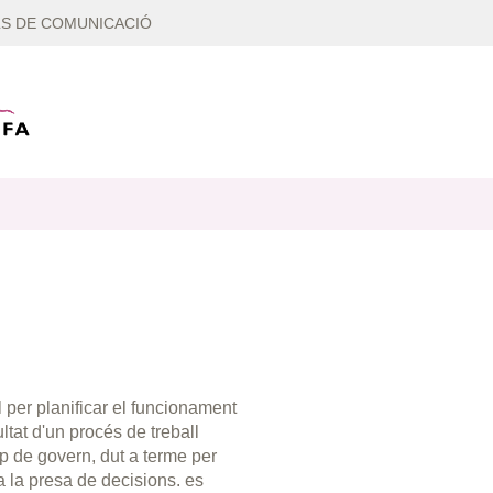
S DE COMUNICACIÓ
 per planificar el funcionament
ltat d'un procés de treball
uip de govern, dut a terme per
 a la presa de decisions. es