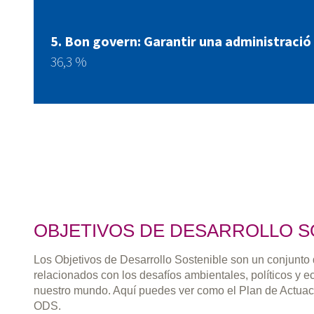
Bon govern: Garantir una administració
36,3 %
OBJETIVOS DE DESARROLLO S
Los Objetivos de Desarrollo Sostenible son un conjunto
relacionados con los desafíos ambientales, políticos y 
nuestro mundo. Aquí puedes ver como el Plan de Actuac
ODS.