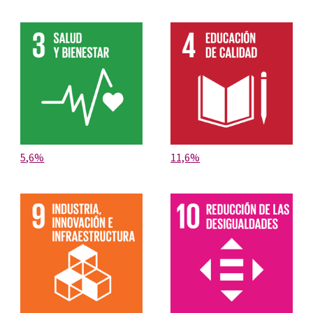
5,6%
11,6%