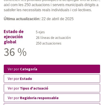
així com les 250 actuacions i serveis municipals dirigits a
satisfer les necessitats reals individuals i col·lectives.
Última actualización:
22 de abril de 2025
Estado de
5 ejes
ejecución
26 líneas de actuación
global
250 actuaciones
36 %
ver por
Categoría
ver por
Estado
ver por
Tipus d'actuació
ver por
Regidoria responsable