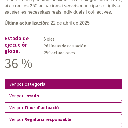
així com les 250 actuacions i serveis municipals dirigits a
satisfer les necessitats reals individuals i col·lectives.
Última actualización:
22 de abril de 2025
Estado de
5 ejes
ejecución
26 líneas de actuación
global
250 actuaciones
36 %
ver por
Categoría
ver por
Estado
ver por
Tipus d'actuació
ver por
Regidoria responsable