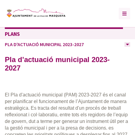
PLANS
PLA D'ACTUACIÓ MUNICIPAL 2023-2027
Pla d'actuació municipal 2023-
2027
El Pla d'actuació municipal (PAM) 2023-2027 és el canal
per planificar el funcionament de l’Ajuntament de manera
estratègica. Es tracta del resultat d'un procés de treball
reflexionat i col·laboratiu, entre tots els regidors de l’equip
de govern, dut a terme per generar un instrument útil per a
la gestió municipal i per a la presa de decisions. es
concreten les prioritats polítiques a desplegar fins al 2027,