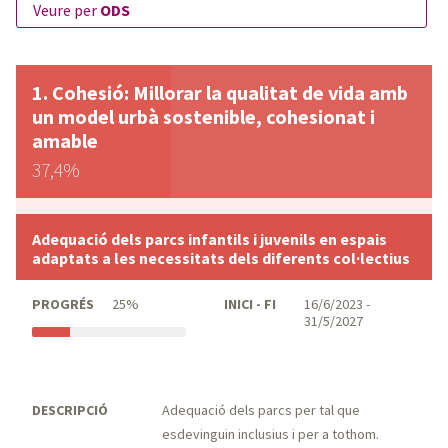
veure per
ODS
Cohesió: Millorar la qualitat de vida amb
un model urbà sostenible, cohesionat i
amable
37,4%
Adequació dels parcs infantils i juvenils en espais
adaptats a les necessitats dels diferents col·lectius
PROGRÉS
25%
INICI - FI
16/6/2023 -
31/5/2027
DESCRIPCIÓ
Adequació dels parcs per tal que
esdevinguin inclusius i per a tothom.