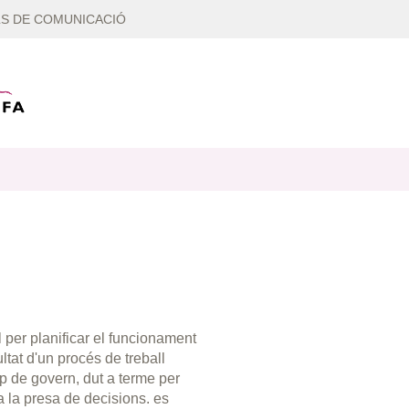
S DE COMUNICACIÓ
 per planificar el funcionament
ltat d'un procés de treball
uip de govern, dut a terme per
 a la presa de decisions. es