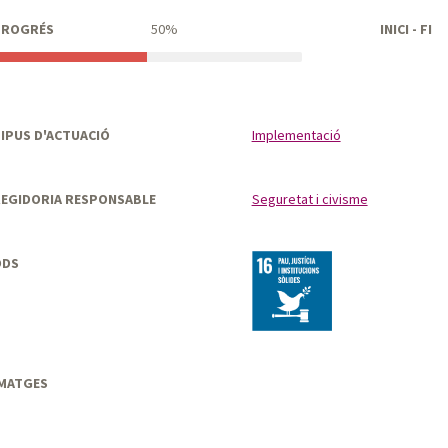
PROGRÉS
50%
INICI - FI
IPUS D'ACTUACIÓ
Implementació
EGIDORIA RESPONSABLE
Seguretat i civisme
ODS
MATGES