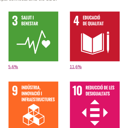
5,6%
11,6%