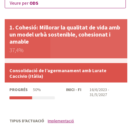
veure per
ODS
Cohesió: Millorar la qualitat de vida amb
un model urbà sostenible, cohesionat i
amable
37,4%
Consolidació de l’agermanament amb Lurate
Caccivio (Itàlia)
PROGRÉS
50%
INICI - FI
16/6/2023 -
31/5/2027
TIPUS D'ACTUACIÓ
Implementació