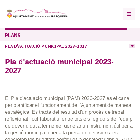
PLANS
PLA D'ACTUACIÓ MUNICIPAL 2023-2027
Pla d'actuació municipal 2023-
2027
El Pla d'actuació municipal (PAM) 2023-2027 és el canal
per planificar el funcionament de l’Ajuntament de manera
estratègica. Es tracta del resultat d'un procés de treball
reflexionat i col·laboratiu, entre tots els regidors de l’equip
de govern, dut a terme per generar un instrument útil per a
la gestió municipal i per a la presa de decisions. es
concreten les prioritats polítiques a desplegar fins al 2027,