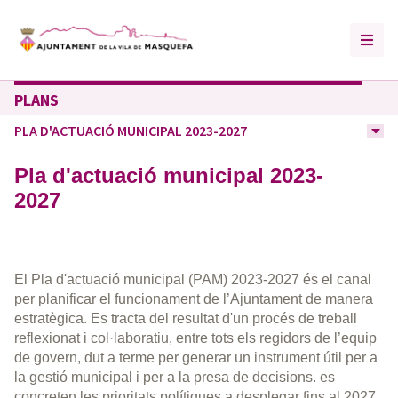
PLANS
PLA D'ACTUACIÓ MUNICIPAL 2023-2027
Pla d'actuació municipal 2023-
2027
El Pla d'actuació municipal (PAM) 2023-2027 és el canal
per planificar el funcionament de l’Ajuntament de manera
estratègica. Es tracta del resultat d'un procés de treball
reflexionat i col·laboratiu, entre tots els regidors de l’equip
de govern, dut a terme per generar un instrument útil per a
la gestió municipal i per a la presa de decisions. es
concreten les prioritats polítiques a desplegar fins al 2027,