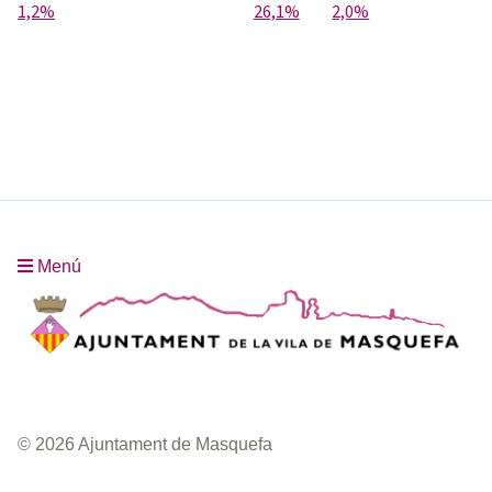
1,2%
26,1%
2,0%
Menú
© 2026 Ajuntament de Masquefa