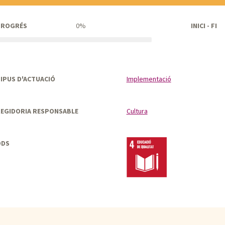
PROGRÉS
0%
INICI - FI
IPUS D'ACTUACIÓ
Implementació
EGIDORIA RESPONSABLE
Cultura
ODS