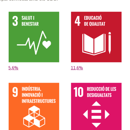
5,6%
11,6%