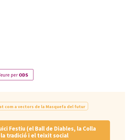
veure per
ODS
altat com a vectors de la Masquefa del futur
i Festiu (el Ball de Diables, la Colla
 tradició i el teixit social