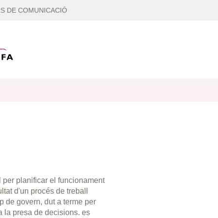
S DE COMUNICACIÓ
 per planificar el funcionament
ltat d'un procés de treball
uip de govern, dut a terme per
 a la presa de decisions. es