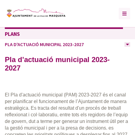
PLANS
PLA D'ACTUACIÓ MUNICIPAL 2023-2027
Pla d'actuació municipal 2023-
2027
El Pla d'actuació municipal (PAM) 2023-2027 és el canal
per planificar el funcionament de l’Ajuntament de manera
estratègica. Es tracta del resultat d'un procés de treball
reflexionat i col·laboratiu, entre tots els regidors de l’equip
de govern, dut a terme per generar un instrument útil per a
la gestió municipal i per a la presa de decisions. es
concreten les prioritats polítiques a desplegar fins al 2027,