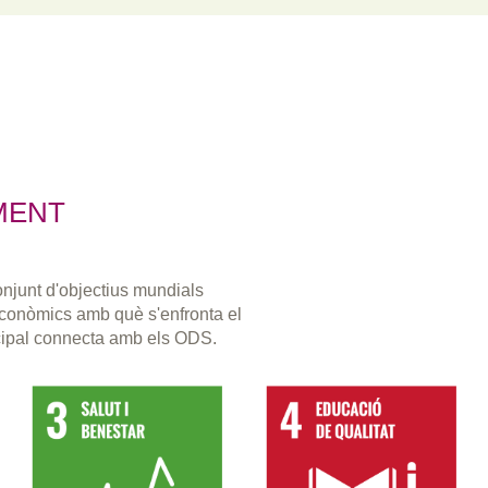
MENT
njunt d'objectius mundials
 econòmics amb què s'enfronta el
cipal connecta amb els ODS.