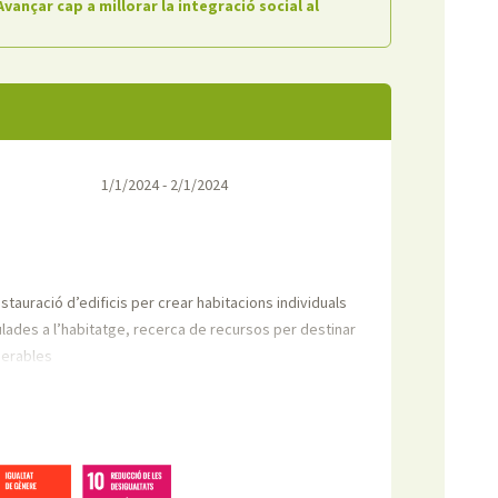
vançar cap a millorar la integració social al
1/1/2024 - 2/1/2024
stauració d’edificis per crear habitacions individuals
lades a l’habitatge, recerca de recursos per destinar
lnerables