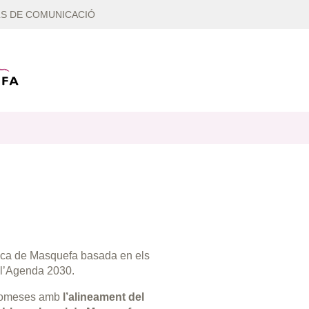
S DE COMUNICACIÓ
ègica de Masquefa basada en els
 l’Agenda 2030.
promeses amb
l’alineament del