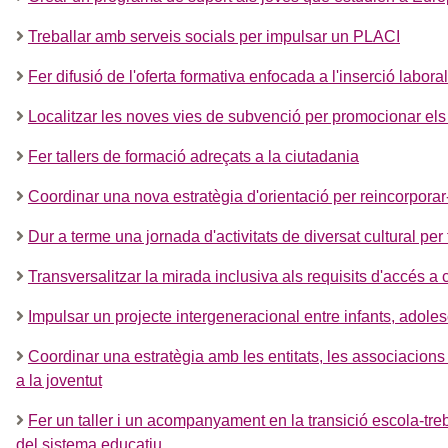
Treballar amb serveis socials per impulsar un PLACI
Fer difusió de l'oferta formativa enfocada a l'inserció laboral
Localitzar les noves vies de subvenció per promocionar els
Fer tallers de formació adreçats a la ciutadania
Coordinar una nova estratègia d'orientació per reincorporar
Dur a terme una jornada d'activitats de diversat cultural per
Transversalitzar la mirada inclusiva als requisits d'accés 
Impulsar un projecte intergeneracional entre infants, adoles
Coordinar una estratègia amb les entitats, les associacions 
a la joventut
Fer un taller i un acompanyament en la transició escola-tre
del sistema educatiu