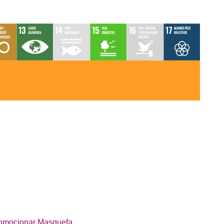
 promocionar Masquefa