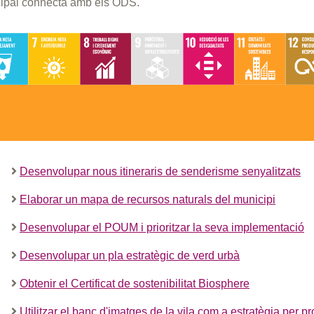
cipal connecta amb els ODS.
Desenvolupar nous itineraris de senderisme senyalitzats
Elaborar un mapa de recursos naturals del municipi
Desenvolupar el POUM i prioritzar la seva implementació
Desenvolupar un pla estratègic de verd urbà
Obtenir el Certificat de sostenibilitat Biosphere
Utilitzar el banc d'imatges de la vila com a estratègia per