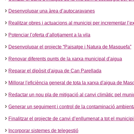
Desenvolupar una àrea d’autocaravanes
Realitzar obres i actuacions al municipi per incrementar l’ex
Potenciar l’oferta d’allotjament a la vila
Desenvolupar el projecte “Paisatge i Natura de Masquefa”
Renovar diferents punts de la xarxa municipal d'aigua
Reparar el dipòsit d'aigua de Can Parellada
Millorar l'eficiència general de tota la xarxa d'aigua de Mas
Redactar un nou pla de mitigació al canvi climàtic pel munic
Generar un seguiment i control de la contaminació ambient
Finalitzar el projecte de canvi d’enllumenat a tot el munici
Incorporar sistemes de telegestió