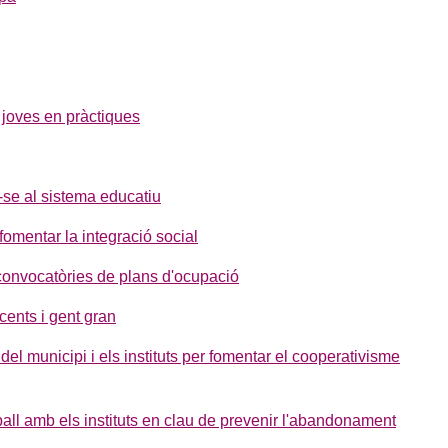
 joves en pràctiques
-se al sistema educatiu
 fomentar la integració social
a convocatòries de plans d'ocupació
cents i gent gran
del municipi i els instituts per fomentar el cooperativisme
ball amb els instituts en clau de prevenir l'abandonament