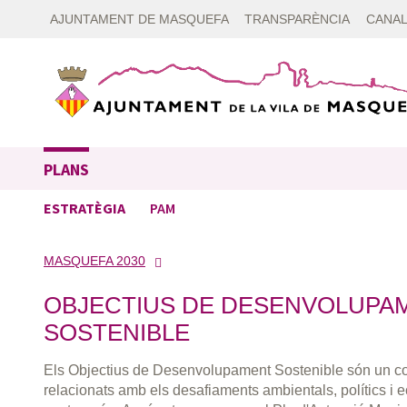
AJUNTAMENT DE MASQUEFA
TRANSPARÈNCIA
CANAL
PLANS
ESTRATÈGIA
PAM
MASQUEFA 2030
OBJECTIUS DE DESENVOLUPA
SOSTENIBLE
Els Objectius de Desenvolupament Sostenible són un co
relacionats amb els desafiaments ambientals, polítics i