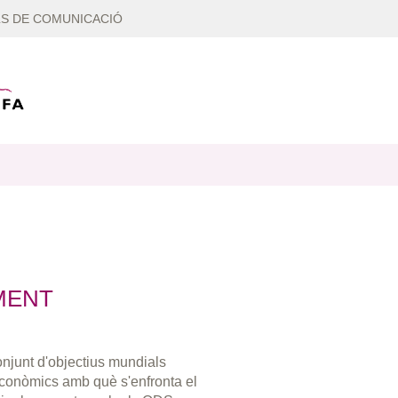
S DE COMUNICACIÓ
MENT
njunt d'objectius mundials
 econòmics amb què s'enfronta el