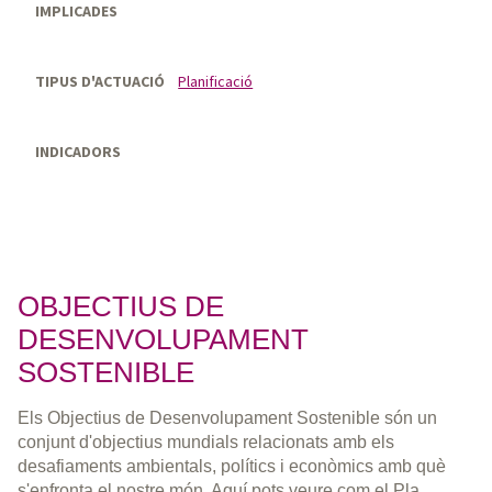
IMPLICADES
TIPUS D'ACTUACIÓ
Planificació
INDICADORS
OBJECTIUS DE
DESENVOLUPAMENT
SOSTENIBLE
Els Objectius de Desenvolupament Sostenible són un
conjunt d'objectius mundials relacionats amb els
desafiaments ambientals, polítics i econòmics amb què
s'enfronta el nostre món. Aquí pots veure com el Pla