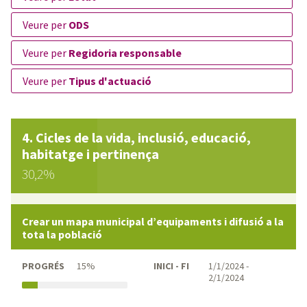
veure per
ODS
veure per
Regidoria responsable
veure per
Tipus d'actuació
Cicles de la vida, inclusió, educació,
habitatge i pertinença
30,2%
Crear un mapa municipal d’equipaments i difusió a la
tota la població
PROGRÉS
15%
INICI - FI
1/1/2024 -
2/1/2024