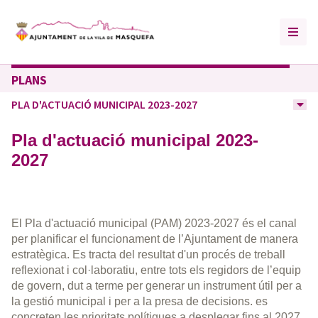
PLANS
PLA D'ACTUACIÓ MUNICIPAL 2023-2027
Pla d'actuació municipal 2023-
2027
El Pla d'actuació municipal (PAM) 2023-2027 és el canal
per planificar el funcionament de l’Ajuntament de manera
estratègica. Es tracta del resultat d'un procés de treball
reflexionat i col·laboratiu, entre tots els regidors de l’equip
de govern, dut a terme per generar un instrument útil per a
la gestió municipal i per a la presa de decisions. es
concreten les prioritats polítiques a desplegar fins al 2027,