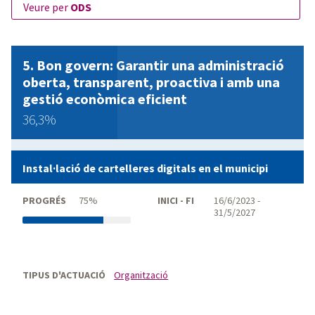
veure per
ODS
Bon govern: Garantir una administració
oberta, transparent, proactiva i amb una
gestió econòmica eficient
36,3%
Instal·lació de cartelleres digitals en el municipi
PROGRÉS
75%
INICI - FI
16/6/2023 -
31/5/2027
TIPUS D'ACTUACIÓ
Organització